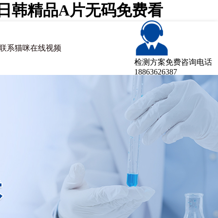
咪日韩精品A片无码免费看
联系猫咪在线视频
检测方案免费咨询电话
18863626387