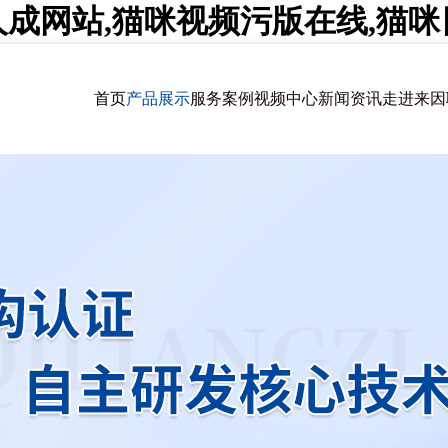
人成网站,猫咪视频污版在线,猫
首页
产品展示
服务案例
视频中心
新闻资讯
走进来因