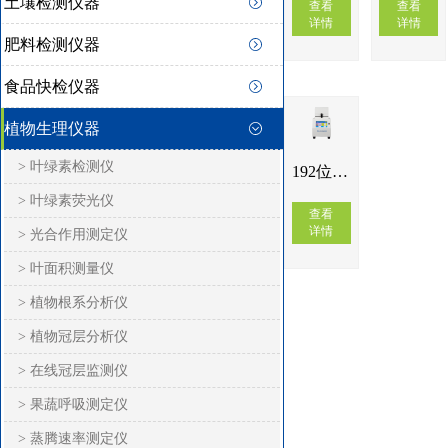
土壤检测仪器
查看
查看
详情
详情
肥料检测仪器
食品快检仪器
植物生理仪器
> 叶绿素检测仪
192位高通量组织研磨仪GTM-192
> 叶绿素荧光仪
查看
详情
> 光合作用测定仪
> 叶面积测量仪
> 植物根系分析仪
> 植物冠层分析仪
> 在线冠层监测仪
> 果蔬呼吸测定仪
> 蒸腾速率测定仪