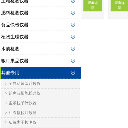
土壤检测仪器
查看详
查看详
情
情
肥料检测仪器
食品快检仪器
植物生理仪器
水质检测
粮种果品仪器
其他专用
> 全自动菌落计数仪
> 超声波细胞粉碎仪
> 尘埃粒子计数器
> 油液颗粒计数器
> 负氧离子检测仪