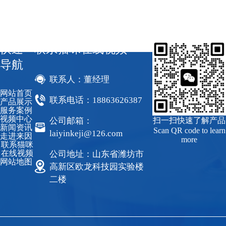
快速
联系猫咪在线视频
导航
联系人：董经理
网站首页
联系电话：18863626387
产品展示
服务案例
视频中心
公司邮箱：
扫一扫快速了解产品
新闻资讯
Scan QR code to learn
laiyinkeji@126.com
走进来因
more
联系猫咪
在线视频
公司地址：山东省潍坊市
网站地图
高新区欧龙科技园实验楼
二楼