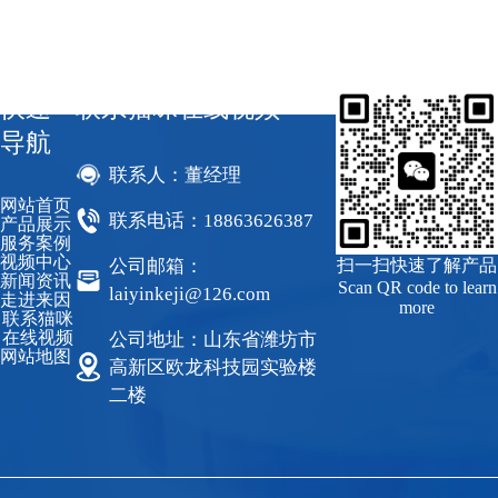
快速
联系猫咪在线视频
导航
联系人：董经理
网站首页
联系电话：18863626387
产品展示
服务案例
视频中心
公司邮箱：
扫一扫快速了解产品
新闻资讯
Scan QR code to learn
laiyinkeji@126.com
走进来因
more
联系猫咪
在线视频
公司地址：山东省潍坊市
网站地图
高新区欧龙科技园实验楼
二楼