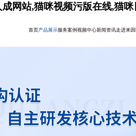
人成网站,猫咪视频污版在线,猫
首页
产品展示
服务案例
视频中心
新闻资讯
走进来因