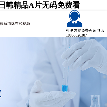
咪日韩精品A片无码免费看
联系猫咪在线视频
检测方案免费咨询电话
18863626387