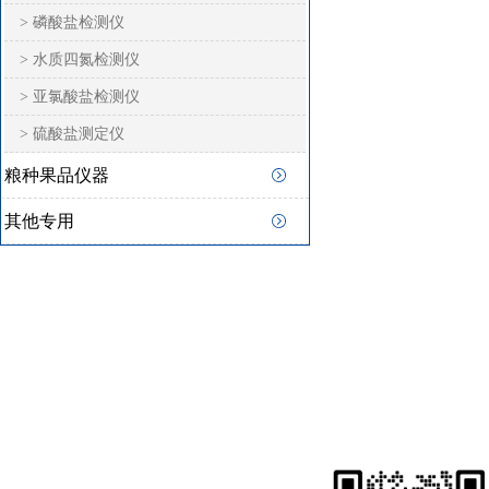
> 磷酸盐检测仪
> 水质四氮检测仪
> 亚氯酸盐检测仪
> 硫酸盐测定仪
粮种果品仪器
其他专用
快速
联系猫咪在线视频