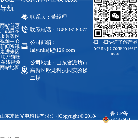
导航
联系人：董经理
网站首页
联系电话：18863626387
产品展示
服务案例
视频中心
公司邮箱：
扫一扫快速了解产品
新闻资讯
Scan QR code to learn
laiyinkeji@126.com
走进来因
more
联系猫咪
在线视频
公司地址：山东省潍坊市
网站地图
高新区欧龙科技园实验楼
二楼
鲁ICP备
山东来因光电科技有限公司Copyright © 2018-
89437609
2023 来因科技 All Rights Reserved.
号-1