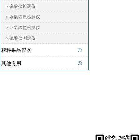
> 磷酸盐检测仪
> 水质四氮检测仪
> 亚氯酸盐检测仪
> 硫酸盐测定仪
粮种果品仪器
其他专用
快速
联系猫咪在线视频