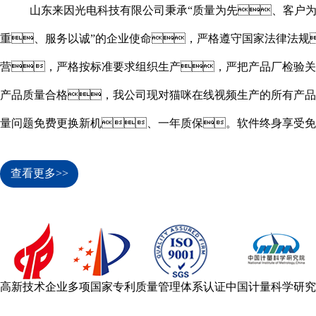
山东来因光电科技有限公司秉承“质量为先、客户
重、服务以诚”的企业使命，严格遵守国家法律法规
营，严格按标准要求组织生产，严把产品厂检验关
产品质量合格，我公司现对猫咪在线视频生产的所有产品
量问题免费更换新机、一年质保。软件终身享受免
遇。
查看更多>>
高新技术企业
多项国家专利
质量管理体系认证
中国计量科学研究